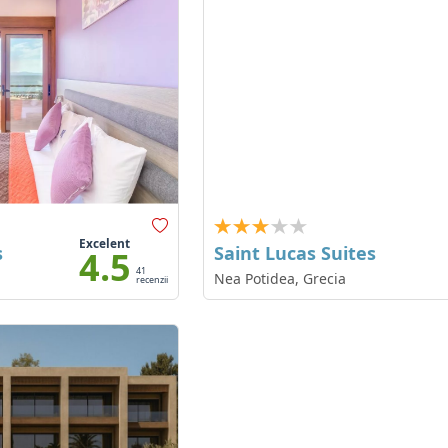
Excelent
s
Saint Lucas Suites
4.5
41
Nea Potidea, Grecia
recenzii