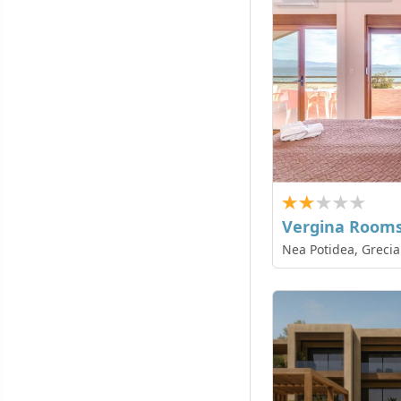
Vergina Room
Nea Potidea, Grecia