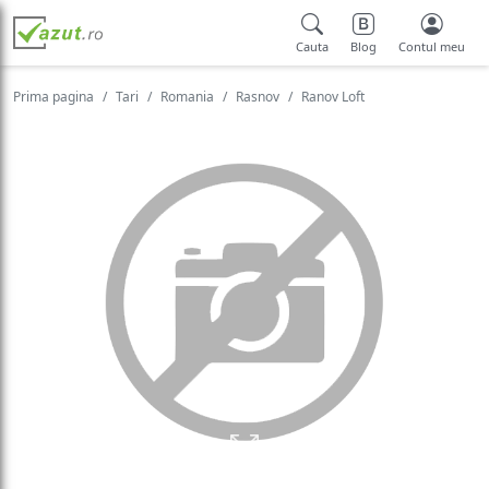
Cauta
Blog
Contul meu
Prima pagina
Tari
Romania
Rasnov
Ranov Loft